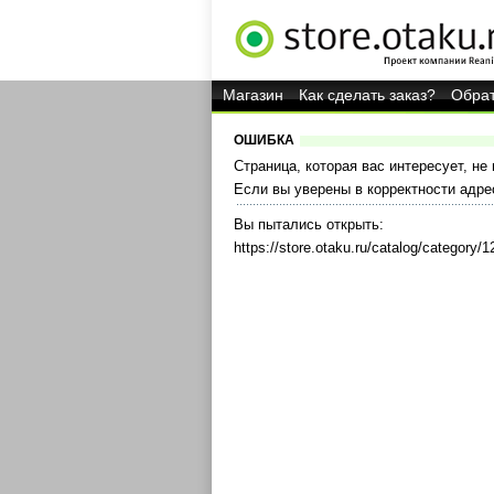
Магазин
Как сделать заказ?
Обрат
ОШИБКА
Страница, которая вас интересует, не
Если вы уверены в корректности адре
Вы пытались открыть:
https://store.otaku.ru/catalog/category/1