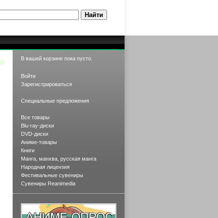
В вашей корзине пока пусто.
Войти
Зарегистрироваться
Специальные предложения
Все товары
Blu-ray-диски
DVD-диски
Аниме-товары
Книги
Манга, манхва, русская манга
Народная лицензия
Фестивальные сувениры
Сувениры Reanimedia