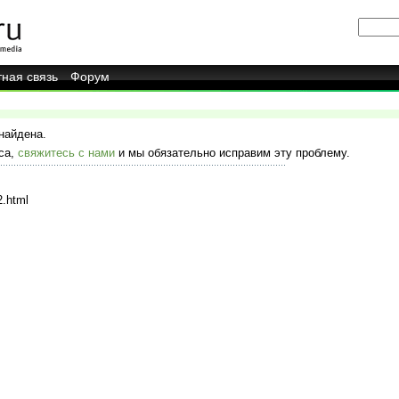
ная связь
Форум
 найдена.
са,
свяжитесь с нами
и мы обязательно исправим эту проблему.
2.html