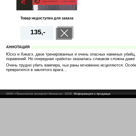
Товар недоступен для заказа
135,-
АННОТАЦИЯ
Юскэ и Хикагэ, двое тренированных и очень опасных наемных убийц,
поражений. Но очередная «работа» оказалась слишком сложна даже 
Очень трудно убить вампира, чьи раны мгновенно исцеляются. Особе
превратился в заклятого врага…
ООО «Технологии интернет-бизнеса», 2026.
Информация о продавце.