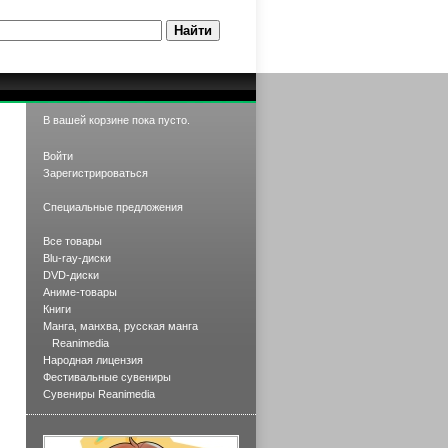
В вашей корзине пока пусто.
Войти
Зарегистрироваться
Специальные предложения
Все товары
Blu-ray-диски
DVD-диски
Аниме-товары
Книги
Манга, манхва, русская манга
Reanimedia
Народная лицензия
Фестивальные сувениры
Сувениры Reanimedia