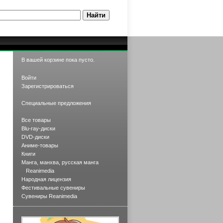
В вашей корзине пока пусто.
Войти
Зарегистрироваться
Специальные предложения
Все товары
Blu-ray-диски
DVD-диски
Аниме-товары
Книги
Манга, манхва, русская манга
Reanimedia
Народная лицензия
Фестивальные сувениры
Сувениры Reanimedia