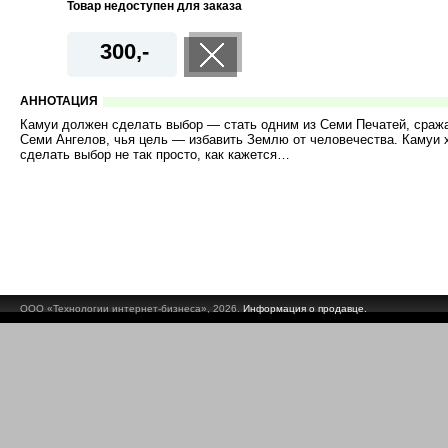
Товар недоступен для заказа
300,-
АННОТАЦИЯ
Камуи должен сделать выбор — стать одним из Семи Печатей, сраж
Семи Ангелов, чья цель — избавить Землю от человечества. Камуи х
сделать выбор не так просто, как кажется…
ООО «Технологии интернет-бизнеса», 2026.
Информация о продавце.