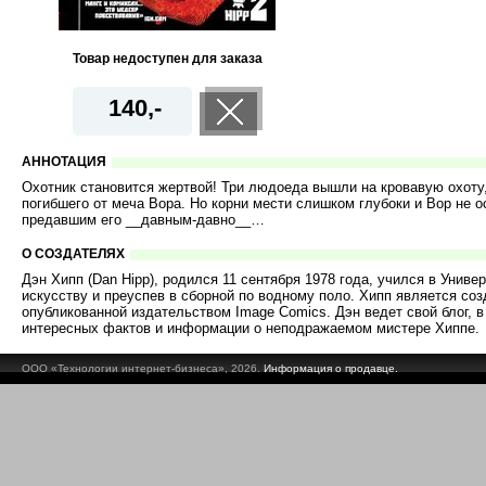
Товар недоступен для заказа
140,-
АННОТАЦИЯ
Охотник становится жертвой! Три людоеда вышли на кровавую охоту,
погибшего от меча Вора. Но корни мести слишком глубоки и Вор не о
предавшим его __давным-давно__…
О СОЗДАТЕЛЯХ
Дэн Хипп (Dan Hipp), родился 11 сентября 1978 года, учился в Унив
искусству и преуспев в сборной по водному поло. Хипп является соз
опубликованной издательством Image Comics. Дэн ведет свой блог, 
интересных фактов и информации о неподражаемом мистере Хиппе.
ООО «Технологии интернет-бизнеса», 2026.
Информация о продавце.