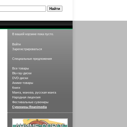
В вашей корзине пока пусто.
Войти
Зарегистрироваться
Специальные предложения
Все товары
Blu-ray-диски
DVD-диски
Аниме-товары
Книги
Манга, манхва, русская манга
Народная лицензия
Фестивальные сувениры
Сувениры Reanimedia