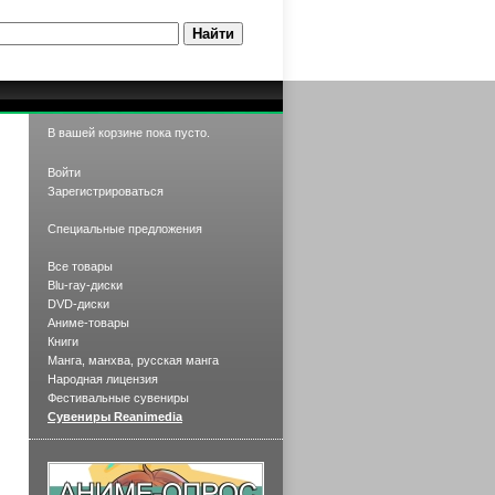
В вашей корзине пока пусто.
Войти
Зарегистрироваться
Специальные предложения
Все товары
Blu-ray-диски
DVD-диски
Аниме-товары
Книги
Манга, манхва, русская манга
Народная лицензия
Фестивальные сувениры
Сувениры Reanimedia