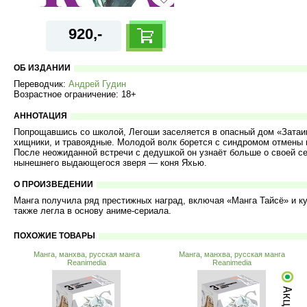
920,-
ОБ ИЗДАНИИ
Переводчик:
Андрей Гудин
Возрастное ограничение: 18+
АННОТАЦИЯ
Попрощавшись со школой, Легоши заселяется в опасный дом «Затаив
хищники, и травоядные. Молодой волк борется с синдромом отмены и
После неожиданной встречи с дедушкой он узнаёт больше о своей сем
нынешнего выдающегося зверя — коня Яхью.
О ПРОИЗВЕДЕНИИ
Манга получила ряд престижных наград, включая «Манга Тайсё» и к
также легла в основу аниме‑сериала.
ПОХОЖИЕ ТОВАРЫ
Манга, манхва, русская манга
Манга, манхва, русская манга
Reanimedia
Reanimedia