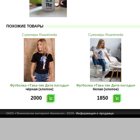
ПОХОЖИЕ ТОВАРЫ
Сувениры Reanimedia
Сувениры Reanimedia
Футболка «Така-тян Дитя погоды»
Футболка «Така-тян Дитя погоды»
чёрная (хлопок)
белая (хлопок)
2000
1850
ООО «Технологии интернет-бизнеса», 2026.
Информация о продавце.