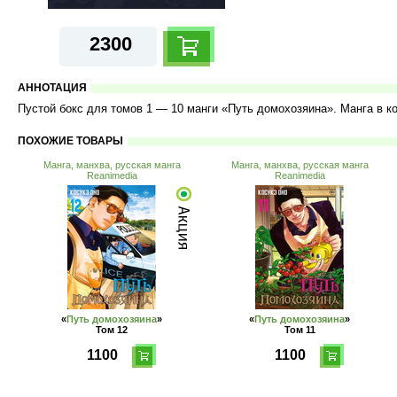
2300
АННОТАЦИЯ
Пустой бокс для томов 1 — 10 манги «Путь домохозяина». Манга в ко
ПОХОЖИЕ ТОВАРЫ
Манга, манхва, русская манга
Манга, манхва, русская манга
Reanimedia
Reanimedia
«
Путь домохозяина
»
«
Путь домохозяина
»
Том 12
Том 11
1100
1100