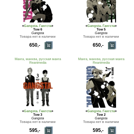
«
Gangsta. Гангста
»
«
Gangsta. Гангста
»
Том 6
Том 5
Gangsta
Gangsta
Товара нет в наличии
Товара нет в наличии
650,-
650,-
Манга, манхва, русская манга
Манга, манхва, русская манга
Reanimedia
Reanimedia
«
Gangsta. Гангста
»
«
Gangsta. Гангста
»
Том 3
Том 2
Gangsta
Gangsta
Товара нет в наличии
Товара нет в наличии
595,-
595,-