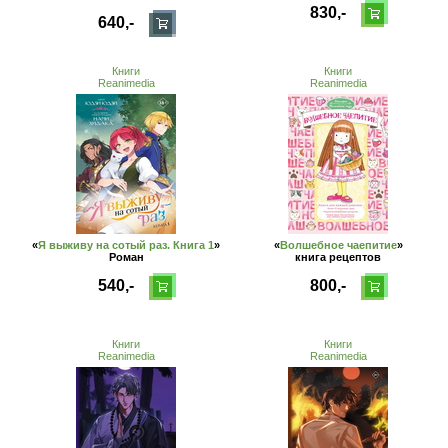
830,-
640,-
Книги
Книги
Reanimedia
Reanimedia
«
Я выживу на сотый раз. Книга 1
»
«
Волшебное чаепитие
»
Роман
книга рецептов
540,-
800,-
Книги
Книги
Reanimedia
Reanimedia