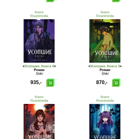
Книги
Книги
Reanimedia
Reanimedia
«
Усопшие. Книга 4
»
«
Усопшие. Книга 3
»
Роман
Роман
Shiki
Shiki
935,-
870,-
Книги
Книги
Reanimedia
Reanimedia